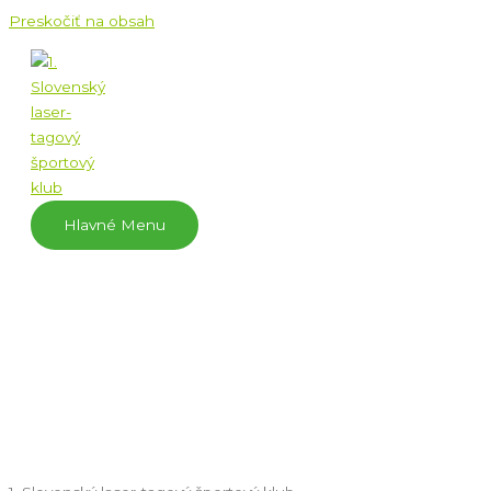
Preskočiť na obsah
Hlavné Menu
KONTAKTY
KORENŠPONDENČNÁ ADRESA